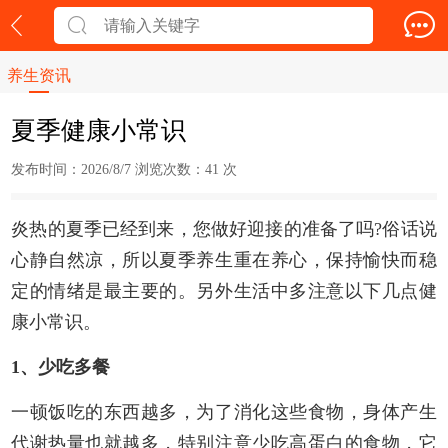
养生资讯
夏季健康小常识
发布时间：2026/8/7 浏览次数：
41 次
炎热的夏季已经到来，您做好迎接的准备了吗?俗话说
心静自然凉，所以夏季
养生
重在养心，保持愉快而稳
定的情绪是最主要的。另外生活中多注意以下几点健
康小常识。
1、少吃多餐
一顿饭吃的东西越多，为了消化这些食物，身体产生
代谢热量也就越多，特别注意少吃高蛋白的食物，它