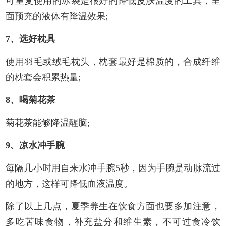
可重复使用的冰袋是很好的降低皮肤温度的工具，里
面预充的液体有降温效果;
7、选好枕具
使用羽毛或绒毛枕头，枕套最好是棉质的，合成纤维
的枕套会积累热量;
8、喝菊花茶
菊花茶能够降温醒脑;
9、凉水冲手腕
每隔几小时用自来水冲手腕5秒，因为手腕是动脉流过
的地方，这样可降低血液温度。
除了以上几点，夏季
养生
在饮食方面也要多加注意，
多吃苦味食物，补充盐分和维生素，不可过食冷饮