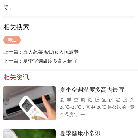
等。
相关搜索
养生
上一篇：
五大蔬菜 帮助女人抗衰老
下一篇：
夏季空调温度多高为最宜
相关资讯
夏季空调温度多高为最宜
夏季空调最适宜的温度为
26℃~28℃，其中 26℃ 是公认的 “黄
金温度”。一…
夏季健康小常识