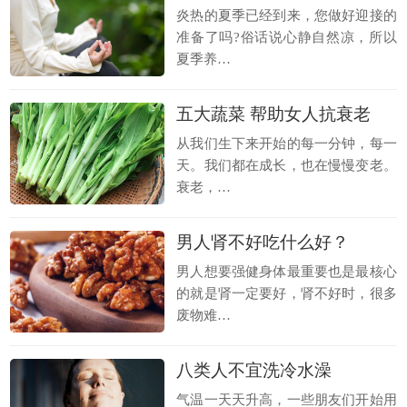
炎热的夏季已经到来，您做好迎接的
准备了吗?俗话说心静自然凉，所以
夏季养…
五大蔬菜 帮助女人抗衰老
从我们生下来开始的每一分钟，每一
天。我们都在成长，也在慢慢变老。
衰老，…
男人肾不好吃什么好？
男人想要强健身体最重要也是最核心
的就是肾一定要好，肾不好时，很多
废物难…
八类人不宜洗冷水澡
气温一天天升高，一些朋友们开始用