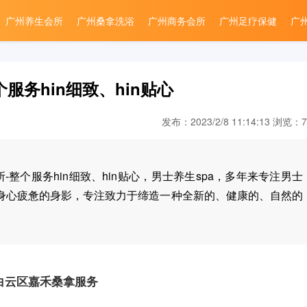
广州养生会所
广州桑拿洗浴
广州商务会所
广州足疗保健
广
服务hin细致、hin贴心
发布：2023/2/8 11:14:13 浏览：7
整个服务hin细致、hin贴心，男士养生spa，多年来专注男士
身心疲惫的身影，专注致力于缔造一种全新的、健康的、自然的
白云区嘉禾桑拿服务