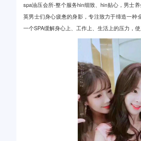
spa油压
会所
-整个服务hin细致、hin贴心，男士
养
英男士们身心疲惫的身影，专注致力于缔造一种
一个
SPA
缓解身心上、工作上、生活上的压力，使