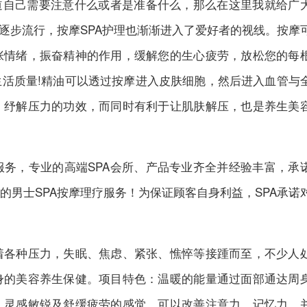
道自己需要注意什么或者是准备什么，那么在这里我就给广
的逐步流行，按摩SPA护理也渐渐进入了爱好者的视线。按摩
张情绪，振奋精神的作用，缓解您的生心疲劳，放松您的每
活质量!精油可以透过按摩进入皮肤细胞，然后进入血管与
，纾解压力的功效，而同时有利于让肌肤解压，也是养生美
务，专业的高端SPA会所、产品专业齐全并经验丰富，承
的男士SPA按摩理疗服务！为保证顾客自身利益，SPA承诺
着各种压力，失眠、焦虑、紧张、憔悴等接踵而至，不少人
身的美容养生保健。项目特色：温暖的能量通过面部通达周
，灵感敏锐及舒缓疲劳的感觉，可以改善注意力、记忆力，