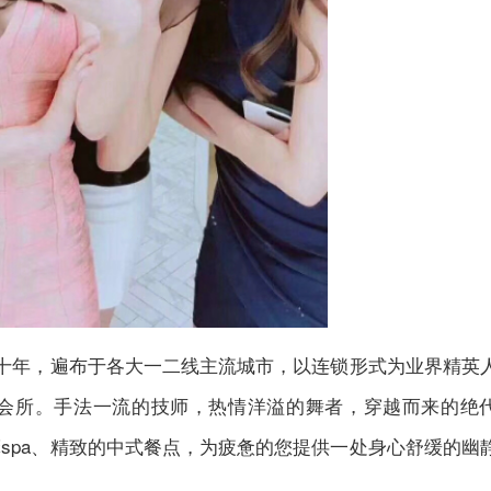
十年，遍布于各大一二线主流城市，以连锁形式为业界精英
会所。手法一流的技师，热情洋溢的舞者，穿越而来的绝
摩
spa、精致的中式餐点，为疲惫的您提供一处身心舒缓的幽