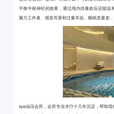
平衡中枢神经的效果，通过颅内排毒效应还能温
脑力工作者、感觉耳塞和过量耳垢、睡眠质量差，
spa油压会所，会所专业水疗十几年沉淀，帮助