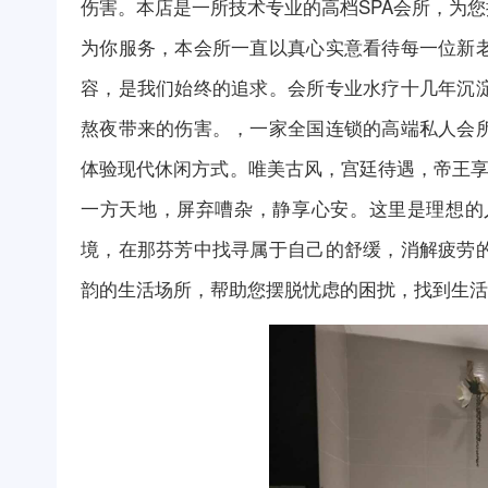
伤害。本店是一所技术专业的高档SPA会所，为
为你服务，本会所一直以真心实意看待每一位新
容，是我们始终的追求。会所专业水疗十几年沉
熬夜带来的伤害。，一家全国连锁的高端私人会
体验现代休闲方式。唯美古风，宫廷待遇，帝王享
一方天地，屏弃嘈杂，静享心安。这里是理想的
境，在那芬芳中找寻属于自己的舒缓，消解疲劳
韵的生活场所，帮助您摆脱忧虑的困扰，找到生活