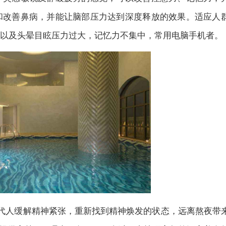
和改善鼻病，并能让脑部压力达到深度释放的效果。适应人
以及头晕目眩压力过大，记忆力不集中，常用电脑手机者。
现代人缓解精神紧张，重新找到精神焕发的状态，远离熬夜带