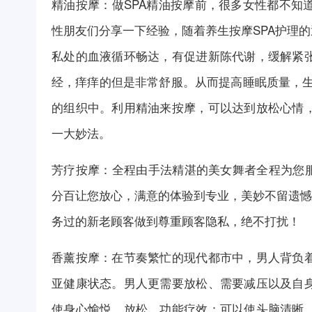
精油按摩：做
SPA
精油按摩前，很多女性都不知
性朋友们分享一下经验，随着养生按摩SPA护理
私处的血液循环畅达，有促进新陈代谢，缓解紧
经，痒痒的但是非常舒服。从而提高睡眠质量，生
的组织中。利用精油来按摩，可以达到放松心情
一大妙法。
芳疗按摩：全程由手法精湛的美女舞者全程为您服
分百让您放心，满意的体验到专业，美妙不留遗憾
务过的新老顾客做到尊重顾客隐私，绝不打扰！
香薰按摩：在节奏繁忙的现代都市中，男人背负
亚健康状态。男人更需要放松、需要减压以及自
使身心愉悦、放松。功能疗效：可以使头脑清晰