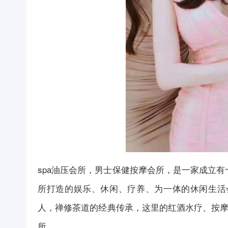
spa油压
会所
，男士保健
按摩
会所，是一家成立有
所打造的娱乐、休闲、疗养、为一体的休闲生活
人，禅修茶道的经典传承，这里的红酒水疗、
按
所。