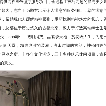
您提供高档SPA理疗服务项目，全过程由技巧高超的漂亮美女
老顾客，志向于为顾客出示令人满意的服务项目，您的满意
淀，帮助现代人缓解精神紧张，重新找到精神焕发的状态，
所，总部位于历史悠久的古都北京。致力于打造高端绅士生
受，spa养生，透明消费。品茗谈天地，赏花语人生，为您
人间天堂，精致典雅的装潢，唐宋时期的古韵，神秘幽静
的灵魂之所。十多年文化沉淀，五十多种娱乐休闲项目，古
的意义。