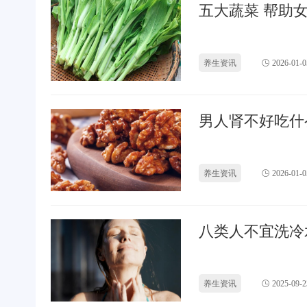
五大蔬菜 帮助
养生资讯
2026-01-0
男人肾不好吃什
养生资讯
2026-01-0
八类人不宜洗冷
养生资讯
2025-09-2