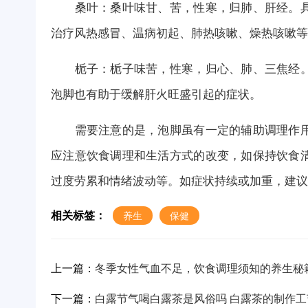
桑叶：桑叶味甘、苦，性寒，归肺、肝经。具
治疗风热感冒、温病初起、肺热咳嗽、燥热咳嗽等
栀子：栀子味苦，性寒，归心、肺、三焦经。
泡脚也有助于缓解肝火旺盛引起的症状。
需要注意的是，泡脚虽有一定的辅助调理作用
应注意饮食调理和生活方式的改变，如保持饮食
过度劳累和情绪波动等。如症状持续或加重，建议
相关标签：
养生
保健
上一篇：
冬季女性气血不足，饮食调理须知的养生秘
下一篇：
白露节气喝白露茶是风俗吗 白露茶的制作工