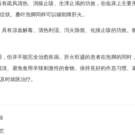
有疏风清热、润燥止咳、生津止渴的功效，在临床上主要
症状。桑叶泡脚同样可以辅助降肝火。
具有凉血解毒、清热利湿、泻火除烦、化痰止咳的功效。
，但并不能完全治愈疾病。肝火旺盛的患者在泡脚的同时
清淡、避免食用辛辣刺激性的食物、保持良好的作息习惯、
及时就医治疗。
籍
艺