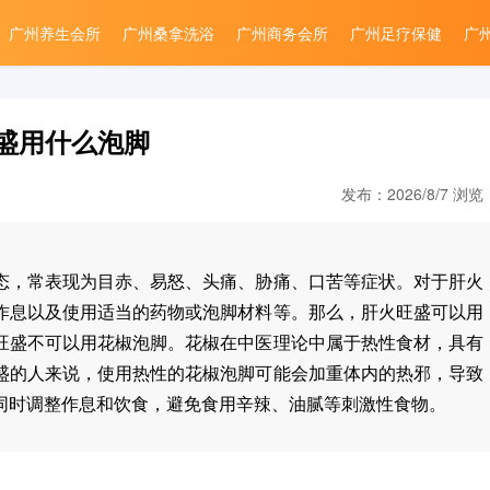
广州养生会所
广州桑拿洗浴
广州商务会所
广州足疗保健
广
盛用什么泡脚
发布：2026/8/7 浏览
态，常表现为目赤、易怒、头痛、胁痛、口苦等症状。对于肝火
作息以及使用适当的药物或泡脚材料等。那么，肝火旺盛可以用
旺盛不可以用花椒泡脚。花椒在中医理论中属于热性食材，具有
盛的人来说，使用热性的花椒泡脚可能会加重体内的热邪，导致
同时调整作息和饮食，避免食用辛辣、油腻等刺激性食物。