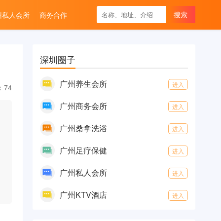
州私人会所
商务合作
深圳圈子
广州养生会所
进入
：74
广州商务会所
进入
广州桑拿洗浴
进入
广州足疗保健
进入
广州私人会所
进入
广州KTV酒店
进入