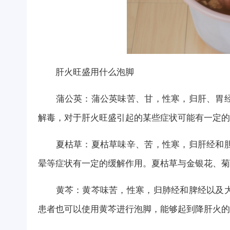
肝火旺盛用什么泡脚
蒲公英：蒲公英味苦、甘，性寒，归肝、胃经
解毒，对于肝火旺盛引起的某些症状可能有一定的
夏枯草：夏枯草味辛、苦，性寒，归肝经和胆
晕等症状有一定的缓解作用。夏枯草与金银花、菊
黄芩：黄芩味苦，性寒，归肺经和脾经以及大
患者也可以使用黄芩进行泡脚，能够起到降肝火的