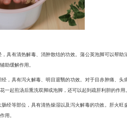
，具有清热解毒、消肿散结的功效。蒲公英泡脚可以帮助
辅助缓解作用。
经，具有泻火解毒、明目退翳的功效。对于目赤肿痛、头
花一起煎汤后熏洗双脚或泡脚，还可以起到疏肝利胆的作用
肠经等部位，具有清热燥湿以及泻火解毒的功效。肝火旺
作用。