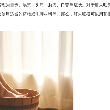
现为目赤、易怒、头痛、胁痛、口苦等症状。对于肝火旺
及使用适当的药物或泡脚材料等。那么，肝火旺盛可以用花