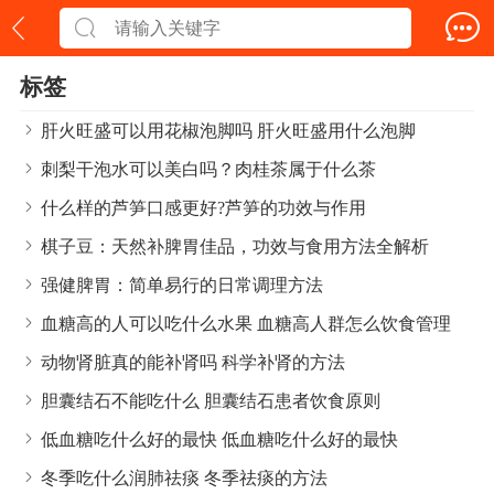
标签
肝火旺盛可以用花椒泡脚吗 肝火旺盛用什么泡脚
刺梨干泡水可以美白吗？肉桂茶属于什么茶
什么样的芦笋口感更好?芦笋的功效与作用
棋子豆：天然补脾胃佳品，功效与食用方法全解析
强健脾胃：简单易行的日常调理方法
血糖高的人可以吃什么水果 血糖高人群怎么饮食管理
动物肾脏真的能补肾吗 科学补肾的方法
胆囊结石不能吃什么 胆囊结石患者饮食原则
低血糖吃什么好的最快 低血糖吃什么好的最快
冬季吃什么润肺祛痰 冬季祛痰的方法