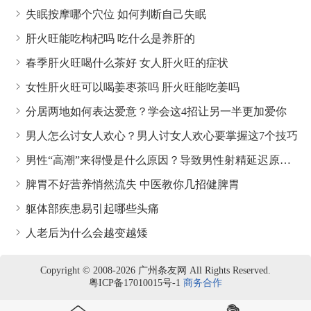
失眠按摩哪个穴位 如何判断自己失眠
肝火旺能吃枸杞吗 吃什么是养肝的
春季肝火旺喝什么茶好 女人肝火旺的症状
女性肝火旺可以喝姜枣茶吗 肝火旺能吃姜吗
分居两地如何表达爱意？学会这4招让另一半更加爱你
男人怎么讨女人欢心？男人讨女人欢心要掌握这7个技巧
男性“高潮”来得慢是什么原因？导致男性射精延迟原因是什么
脾胃不好营养悄然流失 中医教你几招健脾胃
躯体部疾患易引起哪些头痛
人老后为什么会越变越矮
Copyright © 2008-2026 广州条友网 All Rights Reserved.
粤ICP备17010015号-1
商务合作