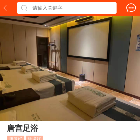
唐宫足浴
服务好
环境好