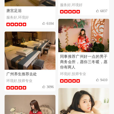
服务好,环境好
唐宫足浴
6837
服务好,环境好
6104
同事推荐广州好一点的男子
商务会所，愿你三冬暖，愿
你有两人
广州养生推荐去处
环境好,技师专业
9410
环境好,技师专业
3096