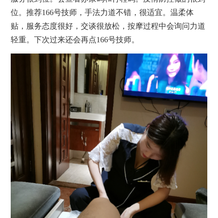
位。推荐166号技师，手法力道不错，很适宜。温柔体
贴，服务态度很好，交谈很放松，
按摩
过程中会询问力道
轻重。下次过来还会再点166号技师。