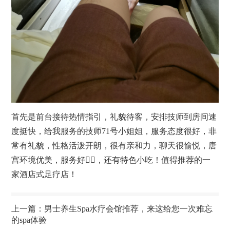
首先是前台接待热情指引，礼貌待客，安排技师到房间速
度挺快，给我服务的技师71号小姐姐，服务态度很好，非
常有礼貌，性格活泼开朗，很有亲和力，聊天很愉悦，唐
宫环境优美，服务好👌🏻，还有特色小吃！值得推荐的一
家酒店式足疗店！
上一篇：
男士养生Spa水疗会馆推荐，来这给您一次难忘
的spa体验