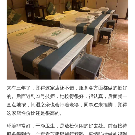
来有三年了，觉得这家店还不错，服务各方面都做的挺好
的。后面遇到23号技师，她按得很好，很认真，后面就一
直点她按，闲遐之余也会带着老婆，同事过来捏脚，觉得
这家店性价比还是很高的。
环境非常好，干净卫生，是放松休闲的好去处。前台接待
服务很到位。会查看苏康码和行程码。疫情防控做的很到