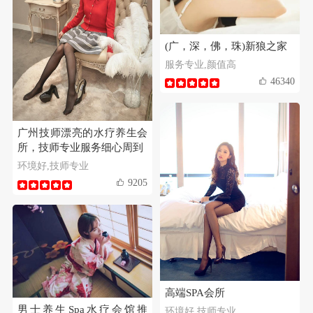
(广，深，佛，珠)新狼之家
服务专业,颜值高
46340
广州技师漂亮的水疗养生会
所，技师专业服务细心周到
环境好,技师专业
9205
高端SPA会所
男士养生Spa水疗会馆推
环境好,技师专业