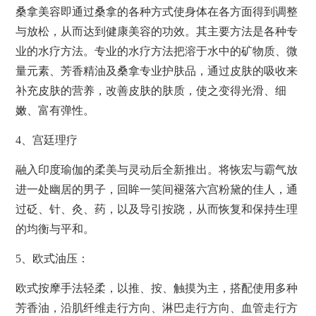
桑拿美容即通过桑拿的各种方式使身体在各方面得到调整
与放松，从而达到健康美容的功效。其主要方法是各种专
业的水疗方法。专业的水疗方法把溶于水中的矿物质、微
量元素、芳香精油及桑拿专业护肤品，通过皮肤的吸收来
补充皮肤的营养，改善皮肤的肤质，使之变得光滑、细
嫩、富有弹性。
4、宫廷理疗
融入印度瑜伽的柔美与灵动后全新推出。将恢宏与霸气放
进一处幽居的男子，回眸一笑间褪落六宫粉黛的佳人，通
过砭、针、灸、药，以及导引按跷，从而恢复和保持生理
的均衡与平和。
5、欧式油压：
欧式按摩手法轻柔，以推、按、触摸为主，搭配使用多种
芳香油，沿肌纤维走行方向、淋巴走行方向、血管走行方