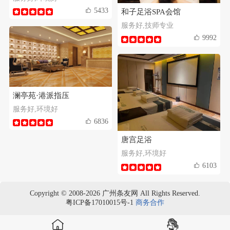
5433
和子足浴SPA会馆
服务好,技师专业
9992
澜亭苑·港派指压
服务好,环境好
6836
唐宫足浴
服务好,环境好
6103
Copyright © 2008-2026 广州条友网 All Rights Reserved.
粤ICP备17010015号-1
商务合作