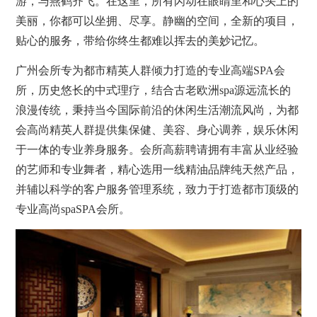
游，与燕鹤齐飞。在这里，所有闪动在眼睛里和心头上的
美丽，你都可以坐拥、尽享。静幽的空间，全新的项目，
贴心的服务，带给你终生都难以挥去的美妙记忆。
广州会所专为都市精英人群倾力打造的专业高端
SPA
会
所，历史悠长的中式理疗，结合古老欧洲spa源远流长的
浪漫传统，秉持当今国际前沿的休闲生活潮流风尚，为都
会高尚精英人群提供集保健、美容、身心调养，娱乐休闲
于一体的专业养身服务。会所高薪聘请拥有丰富从业经验
的艺师和专业舞者，精心选用一线精油品牌纯天然产品，
并辅以科学的客户服务管理系统，致力于打造都市顶级的
专业高尚spaSPA会所。