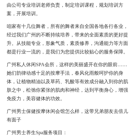
由公司专业培训老师负责，制定培训课程，规划培训方
案，开展培训。
咱家有十几位舞者，所有的舞者来自全国各地各行各业，
经过我们广州的不断持续培养，带来的全面素质的更好提
升。从技能专业，形象气质，素质修养，沟通能力等方面
都是行业一流的，是我们为您提供比较贴心的服务保障。
广州私人休闲SPA会所，这样的美丽盛开在你的眼前……
她们韵律动感十足的
按摩
手法，春风化雨般呵护你的身
体，让植物精油以及草药、乳酸等有效成分融入到你的肌
肤之中，松弛你紧张的肌肉和神经，达到平衡身心，增强
免疫力，美容健体的功效。
广州男士保健按摩休闲会馆怎么样，这带兄弟朋友去倍儿
有面子
广州男士
养生
Spa服务项目：