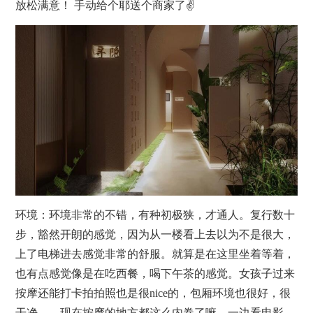
放松满意！ 手动给个耶送个商家了✌️
环境：环境非常的不错，有种初极狭，才通人。复行数十
步，豁然开朗的感觉，因为从一楼看上去以为不是很大，
上了电梯进去感觉非常的舒服。就算是在这里坐着等着，
也有点感觉像是在吃西餐，喝下午茶的感觉。女孩子过来
按摩还能打卡拍拍照也是很nice的，包厢环境也很好，很
干净。。现在按摩的地方都这么内卷了嘛，一边看电影，