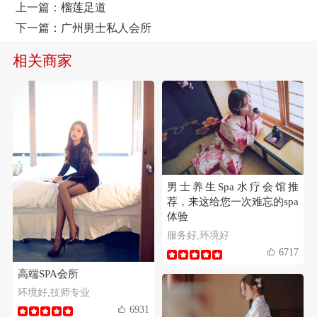
上一篇：
榴莲足道
下一篇：
广州男士私人会所
相关商家
男士养生Spa水疗会馆推
荐，来这给您一次难忘的spa
体验
服务好,环境好
6717
高端SPA会所
环境好,技师专业
6931