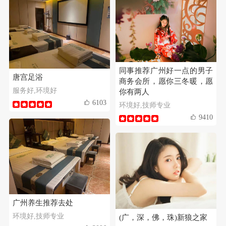
同事推荐广州好一点的男子
唐宫足浴
商务会所，愿你三冬暖，愿
服务好,环境好
你有两人
6103
环境好,技师专业
9410
广州养生推荐去处
环境好,技师专业
(广，深，佛，珠)新狼之家