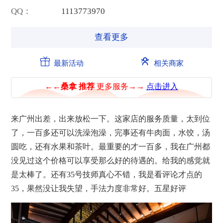
QQ：
1
1
1
3
7
7
3
9
7
0
查看更多
最新活动
相关商家
来广州出差，出来放松一下。这家店的服务质量，太到位
了，一百多还可以洗澡泡澡，完事还有牛肉面，水饺，汤
圆吃，还有水果和茶叶。最重要的才一百多，我在广州都
没见过这个价格可以享受那么好的待遇的。给我的感觉就
是太棒了。还有35号技师真心不错，我是看评论才点的
35，果然没让我失望，手法力度非常好。五星好评