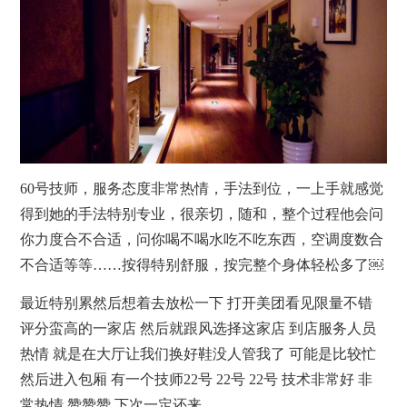
60号技师，服务态度非常热情，手法到位，一上手就感觉
得到她的手法特别专业，很亲切，随和，整个过程他会问
你力度合不合适，问你喝不喝水吃不吃东西，空调度数合
不合适等等……按得特别舒服，按完整个身体轻松多了￼
最近特别累然后想着去放松一下 打开美团看见限量不错
评分蛮高的一家店 然后就跟风选择这家店 到店服务人员
热情 就是在大厅让我们换好鞋没人管我了 可能是比较忙
然后进入包厢 有一个技师22号 22号 22号 技术非常好 非
常热情 赞赞赞 下次一定还来