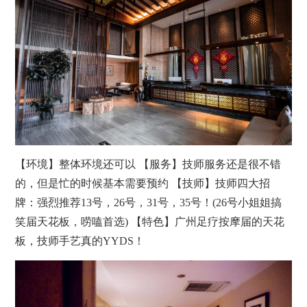
【环境】整体环境还可以 【服务】技师服务还是很不错
的，但是忙的时候基本需要预约 【技师】技师四大招
牌：强烈推荐13号，26号，31号，35号！(26号小姐姐搞
笑届天花板，唠嗑首选) 【特色】广州足疗
按摩
届的天花
板，技师手艺真的YYDS！